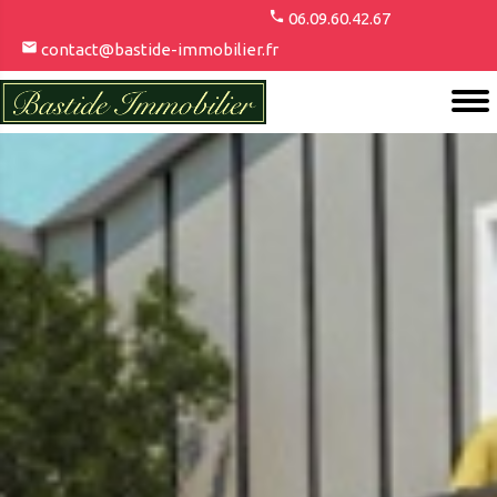
06.09.60.42.67
contact@bastide-immobilier.fr