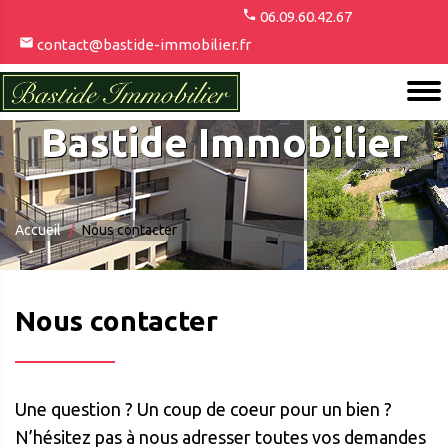
06.09.60.42.67
contact@bastide-immobilier.fr
Bastide Immobilier
Accueil
Nous contacter
Nous contacter
Une question ? Un coup de coeur pour un bien ?
N’hésitez pas à nous adresser toutes vos demandes